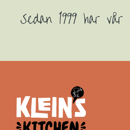
Sedan 1999 har vår f