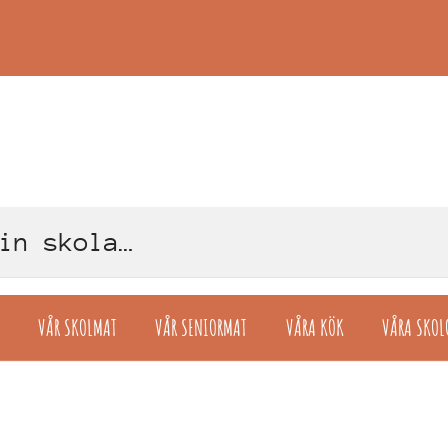
VÅR SKOLMAT
VÅR SENIORMAT
VÅRA KÖK
VÅRA SKOL