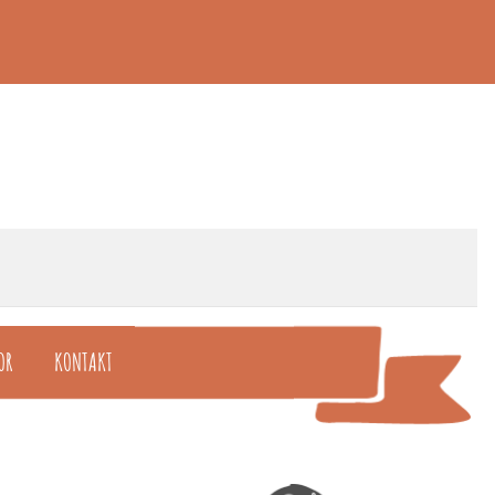
OR
KONTAKT