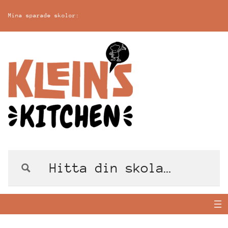
Mina sparade skolor: