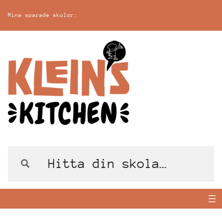
Mina sparade skolor: